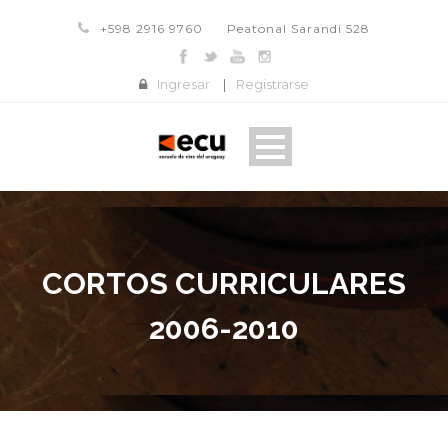
+598 2916 9760
Peatonal Sarandí 528
Ingresar
|
Registrarse
CORTOS CURRICULARES
2006-2010