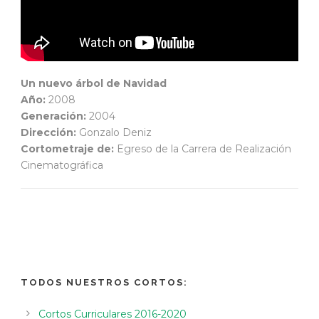
Un nuevo árbol de Navidad
Año:
2008
Generación:
2004
Dirección:
Gonzalo Deniz
Cortometraje de:
Egreso de la Carrera de Realización
Cinematográfica
TODOS NUESTROS CORTOS:
Cortos Curriculares 2016-2020