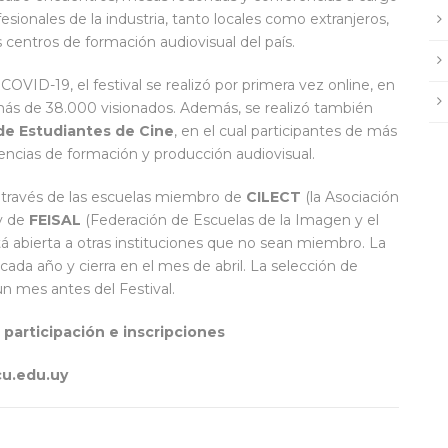
sionales de la industria, tanto locales como extranjeros,
 centros de formación audiovisual del país.
OVID-19, el festival se realizó por primera vez online, en
más de 38.000 visionados. Además, se realizó también
de Estudiantes de Cine
, en el cual participantes de más
encias de formación y producción audiovisual.
 a través de las escuelas miembro de
CILECT
(la Asociación
 y de
FEISAL
(Federación de Escuelas de la Imagen y el
 abierta a otras instituciones que no sean miembro. La
ada año y cierra en el mes de abril. La selección de
n mes antes del Festival.
 participación e inscripciones
cu.edu.uy