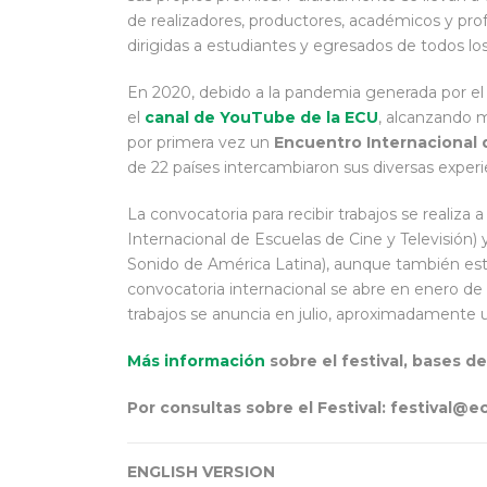
de realizadores, productores, académicos y profe
dirigidas a estudiantes y egresados de todos los
En 2020, debido a la pandemia generada por el C
el
canal de YouTube de la ECU
, alcanzando 
por primera vez un
Encuentro Internacional 
de 22 países intercambiaron sus diversas experi
La convocatoria para recibir trabajos se realiza
Internacional de Escuelas de Cine y Televisión)
Sonido de América Latina), aunque también está
convocatoria internacional se abre en enero de c
trabajos se anuncia en julio, aproximadamente u
Más información
sobre el festival, bases de
Por consultas sobre el Festival: festival@e
ENGLISH VERSION