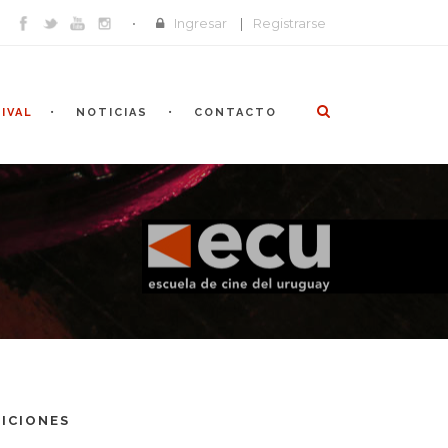
Ingresar
|
Registrarse
IVAL
NOTICIAS
CONTACTO
DICIONES