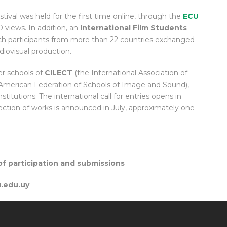
ival was held for the first time online, through the
ECU
 views. In addition, an
International Film Students
hich participants from more than 22 countries exchanged
diovisual production.
er schools of
CILECT
(the International Association of
American Federation of Schools of Image and Sound),
itutions. The international call for entries opens in
lection of works is announced in July, approximately one
 of participation and submissions
u.edu.uy