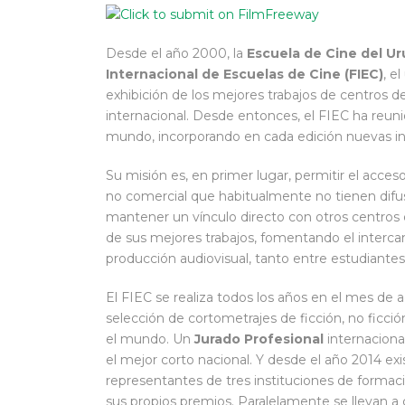
Desde el año 2000, la
Escuela de Cine del U
Internacional de Escuelas de Cine (FIEC)
, e
exhibición de los mejores trabajos de centros de 
internacional. Desde entonces, el FIEC ha reuni
mundo, incorporando en cada edición nuevas ins
Su misión es, en primer lugar, permitir el acces
no comercial que habitualmente no tienen difu
mantener un vínculo directo con otros centros de
de sus mejores trabajos, fomentando el interca
producción audiovisual, tanto entre estudiantes
El FIEC se realiza todos los años en el mes de 
selección de cortometrajes de ficción, no ficci
el mundo. Un
Jurado Profesional
internaciona
el mejor corto nacional. Y desde el año 2014 e
representantes de tres instituciones de formac
sus propios premios. Paralelamente se llevan 