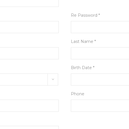
Re Password *
Last Name *
Birth Date *
Phone