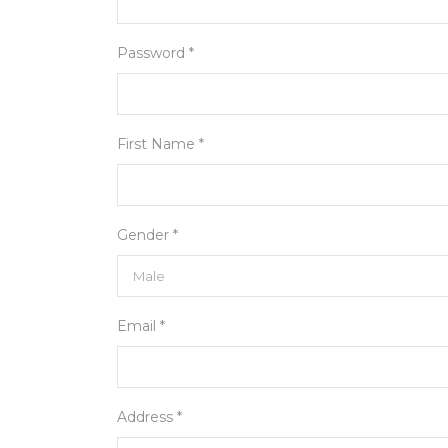
Password *
First Name *
Gender *
Email *
Address *