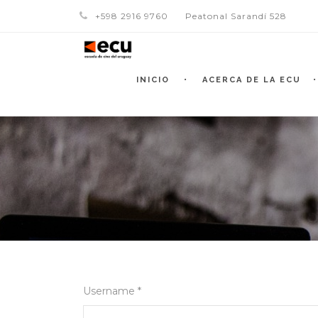
+598 2916 9760
Peatonal Sarandí 528
INICIO
ACERCA DE LA ECU
Username *