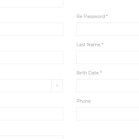
Re Password *
Last Name *
Birth Date *
Phone