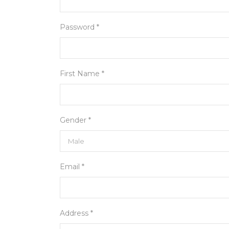
Password *
First Name *
Gender *
Email *
Address *