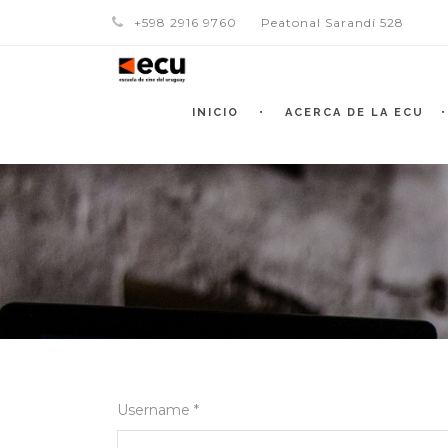
+598 2916 9760
Peatonal Sarandí 528
INICIO
ACERCA DE LA ECU
Username *