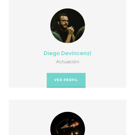
Diego Devincenzi
Actuación
VER PERFIL