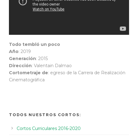
Todo tembló un poco
Año
: 2019
Generación
: 2015
Dirección
: Valentain Dalmao
Cortometraje de
: egreso de la Carrera de Realización
Cinematográfica
TODOS NUESTROS CORTOS:
Cortos Curriculares 2016-2020