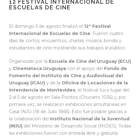
12 FESTIVAL INTERNACIONAL DE
ESCUELAS DE CINE
El domingo 5 de agosto finalizó el
12º Festival
Internacional de Escuelas de Cine
. Fueron cuatro
días de cortos, encuentros, charlas, música, brindis y
estudiantes de cine mostrando sus trabajos al público.
Organizado por la
Escuela de Cine del Uruguay (ECU)
y
Cinemateca Uruguaya
con el apoyo del
Fondo de
Fomento del Instituto de Cine y Audiovisual del
Uruguay (ICAU)
y de la
Oficina de Locaciones de la
Intendencia de Montevideo
, el festival tuvo lugar del
2 al 5 de agosto en Sala Pocitos (Chucarro 1036) y, por
primera vez, se realizaron exhibiciones simultáneas en
Casa INJU (18 de Julio 1865). Esto fue posible gracias a
la colaboración del
Instituto Nacional de la Juventud
(INJU)
del Ministerio de Desarrollo Social (MIDES). Todas
las exhibiciones fueron con entrada libre y gratuita.