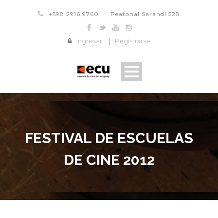
+598 2916 9760
Peatonal Sarandí 528
Ingresar
|
Registrarse
FESTIVAL DE ESCUELAS
DE CINE 2012