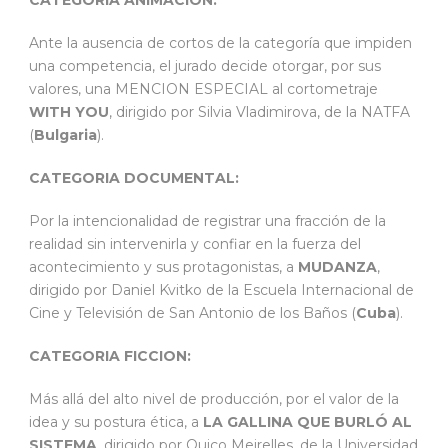
Ante la ausencia de cortos de la categoría que impiden
una competencia, el jurado decide otorgar, por sus
valores, una MENCION ESPECIAL al cortometraje
WITH YOU
, dirigido por Silvia Vladimirova, de la NATFA
(
Bulgaria
).
CATEGORIA DOCUMENTAL:
Por la intencionalidad de registrar una fracción de la
realidad sin intervenirla y confiar en la fuerza del
acontecimiento y sus protagonistas, a
MUDANZA
,
dirigido por Daniel Kvitko de la Escuela Internacional de
Cine y Televisión de San Antonio de los Baños (
Cuba
).
CATEGORIA FICCION:
Más allá del alto nivel de producción, por el valor de la
idea y su postura ética, a
LA GALLINA QUE BURLÓ AL
SISTEMA
, dirigido por Quico Meirelles, de la Universidad