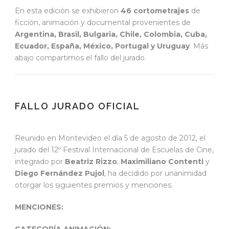
En esta edición se exhibieron
46 cortometrajes
de
ficción, animación y documental provenientes de
Argentina, Brasil, Bulgaria, Chile, Colombia, Cuba,
Ecuador, España, México, Portugal y Uruguay
. Más
abajo compartimos el fallo del jurado.
FALLO JURADO OFICIAL
Reunido en Montevideo el día 5 de agosto de 2012, el
jurado del 12º Festival Internacional de Escuelas de Cine,
integrado por
Beatriz Rizzo
,
Maximiliano Contenti
y
Diego Fernández Pujol
, ha decidido por unanimidad
otorgar los siguientes premios y menciones.
MENCIONES:
CATEGORÍA ANIMACIÓN: