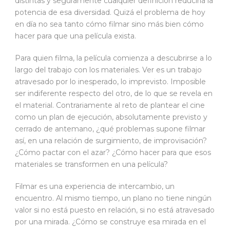
distintas y seguramente cualquier definición reduciría la
potencia de esa diversidad. Quizá el problema de hoy
en día no sea tanto cómo filmar sino más bien cómo
hacer para que una película exista.
Para quien filma, la película comienza a descubrirse a lo
largo del trabajo con los materiales. Ver es un trabajo
atravesado por lo inesperado, lo imprevisto. Imposible
ser indiferente respecto del otro, de lo que se revela en
el material. Contrariamente al reto de plantear el cine
como un plan de ejecución, absolutamente previsto y
cerrado de antemano, ¿qué problemas supone filmar
así, en una relación de surgimiento, de improvisación?
¿Cómo pactar con el azar? ¿Cómo hacer para que esos
materiales se transformen en una película?
Filmar es una experiencia de intercambio, un
encuentro. Al mismo tiempo, un plano no tiene ningún
valor si no está puesto en relación, si no está atravesado
por una mirada. ¿Cómo se construye esa mirada en el