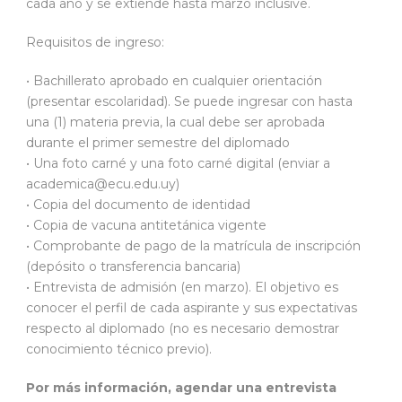
cada año y se extiende hasta marzo inclusive.
Requisitos de ingreso:
• Bachillerato aprobado en cualquier orientación
(presentar escolaridad). Se puede ingresar con hasta
una (1) materia previa, la cual debe ser aprobada
durante el primer semestre del diplomado
• Una foto carné y una foto carné digital (enviar a
academica@ecu.edu.uy)
• Copia del documento de identidad
• Copia de vacuna antitetánica vigente
• Comprobante de pago de la matrícula de inscripción
(depósito o transferencia bancaria)
• Entrevista de admisión (en marzo). El objetivo es
conocer el perfil de cada aspirante y sus expectativas
respecto al diplomado (no es necesario demostrar
conocimiento técnico previo).
Por más información, agendar una entrevista