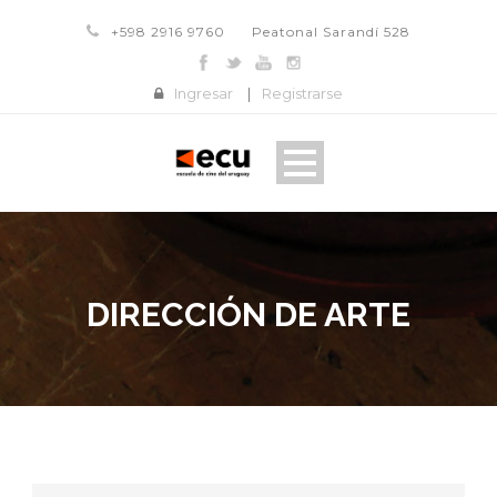
+598 2916 9760
Peatonal Sarandí 528
Ingresar
|
Registrarse
DIRECCIÓN DE ARTE