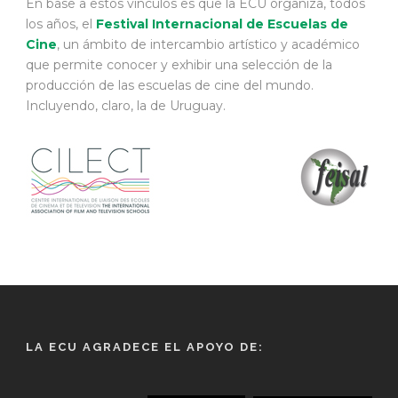
En base a estos vínculos es que la ECU organiza, todos
los años, el
Festival Internacional de Escuelas de
Cine
, un ámbito de intercambio artístico y académico
que permite conocer y exhibir una selección de la
producción de las escuelas de cine del mundo.
Incluyendo, claro, la de Uruguay.
LA ECU AGRADECE EL APOYO DE: