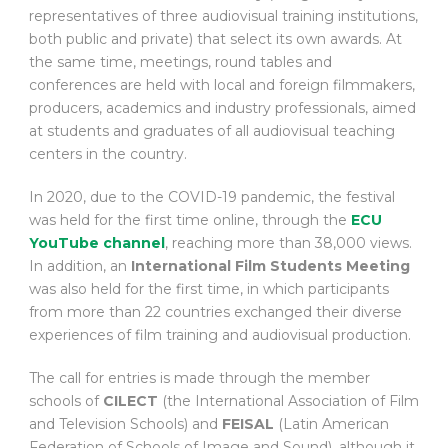
representatives of three audiovisual training institutions,
both public and private) that select its own awards. At
the same time, meetings, round tables and
conferences are held with local and foreign filmmakers,
producers, academics and industry professionals, aimed
at students and graduates of all audiovisual teaching
centers in the country.
In 2020, due to the COVID-19 pandemic, the festival
was held for the first time online, through the
ECU
YouTube channel
, reaching more than 38,000 views.
In addition, an
International Film Students Meeting
was also held for the first time, in which participants
from more than 22 countries exchanged their diverse
experiences of film training and audiovisual production.
The call for entries is made through the member
schools of
CILECT
(the International Association of Film
and Television Schools) and
FEISAL
(Latin American
Federation of Schools of Image and Sound), although it