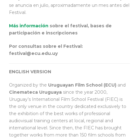
se anuncia en julio, aproximadamente un mes antes del
Festival.
Más información
sobre el festival, bases de
participación e inscripciones
Por consultas sobre el Festival:
festival@ecu.edu.uy
ENGLISH VERSION
Organized by the
Uruguayan Film School (ECU)
and
Cinemateca Uruguaya
since the year 2000,
Uruguay’s International Film School Festival (FIEC) is
the only venue in the country dedicated exclusively to
the exhibition of the best works of professional
audiovisual training centers at local, regional and
international level. Since then, the FIEC has brought
together works from more than 150 film schools from