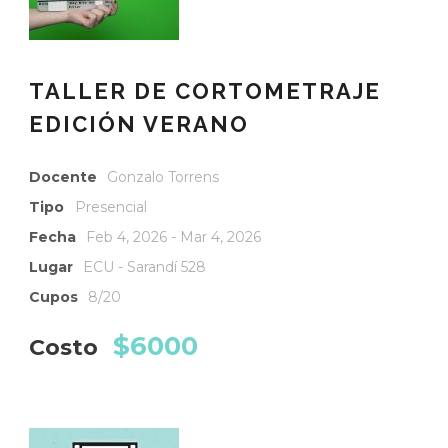
TALLER DE CORTOMETRAJE
EDICIÓN VERANO
Docente
Gonzalo Torrens
Tipo
Presencial
Fecha
Feb 4, 2026 - Mar 4, 2026
Lugar
ECU - Sarandí 528
Cupos
8/20
$6000
Costo