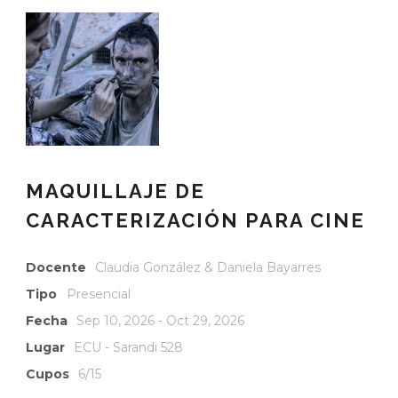
MAQUILLAJE DE
CARACTERIZACIÓN PARA CINE
Docente
Claudia González & Daniela Bayarres
Tipo
Presencial
Fecha
Sep 10, 2026 - Oct 29, 2026
Lugar
ECU - Sarandi 528
Cupos
6/15