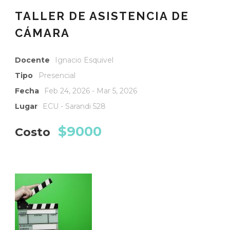
TALLER DE ASISTENCIA DE
CÁMARA
Docente
Ignacio Esquivel
Tipo
Presencial
Fecha
Feb 24, 2026 - Mar 5, 2026
Lugar
ECU - Sarandi 528
$9000
Costo