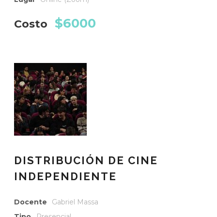
$6000
Costo
DISTRIBUCIÓN DE CINE
INDEPENDIENTE
Docente
Gabriel Massa
Tipo
Presencial