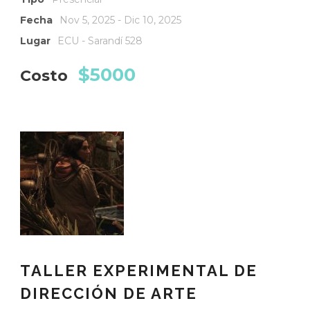
Fecha
Nov 5, 2025 - Dic 10, 2025
Lugar
ECU - Sarandí 528
$5000
Costo
TALLER EXPERIMENTAL DE
DIRECCIÓN DE ARTE