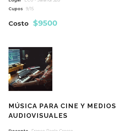
Cupos
9/15
$9500
Costo
MÚSICA PARA CINE Y MEDIOS
AUDIOVISUALES
Docente
Franco Paolo Grosso