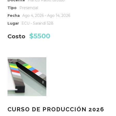
Tipo
Presencial
Fecha
Ago 4, 2026 - Ago 14, 2026
Lugar
ECU - Sarandí 528
$5500
Costo
CURSO DE PRODUCCIÓN 2026