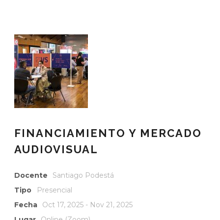
FINANCIAMIENTO Y MERCADO
AUDIOVISUAL
Docente
Santiago Podestá
Tipo
Presencial
Fecha
Oct 17, 2025 - Nov 21, 2025
Lugar
Online (Zoom)