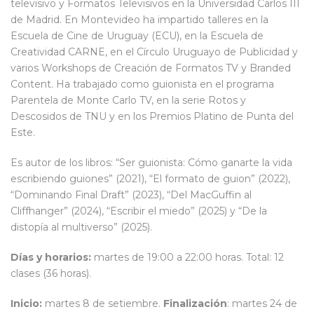
televisivo y Formatos Televisivos en la Universidad Carlos III
de Madrid. En Montevideo ha impartido talleres en la
Escuela de Cine de Uruguay (ECU), en la Escuela de
Creatividad CARNE, en el Círculo Uruguayo de Publicidad y
varios Workshops de Creación de Formatos TV y Branded
Content. Ha trabajado como guionista en el programa
Parentela de Monte Carlo TV, en la serie Rotos y
Descosidos de TNU y en los Premios Platino de Punta del
Este.
Es autor de los libros: “Ser guionista: Cómo ganarte la vida
escribiendo guiones” (2021), “El formato de guion” (2022),
“Dominando Final Draft” (2023), “Del MacGuffin al
Cliffhanger” (2024), “Escribir el miedo” (2025) y “De la
distopía al multiverso” (2025).
Días y horarios:
martes de 19:00 a 22:00 horas. Total: 12
clases (36 horas).
Inicio:
martes 8 de setiembre.
Finalización
: martes 24 de