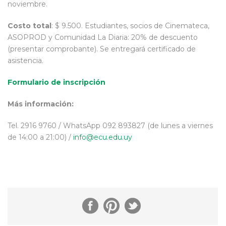
noviembre.
Costo total
: $ 9.500. Estudiantes, socios de Cinemateca,
ASOPROD y Comunidad La Diaria: 20% de descuento
(presentar comprobante). Se entregará certificado de
asistencia.
Formulario de inscripción
Más información:
Tel. 2916 9760 / WhatsApp 092 893827 (de lunes a viernes
de 14:00 a 21:00) /
info@ecu.edu.uy