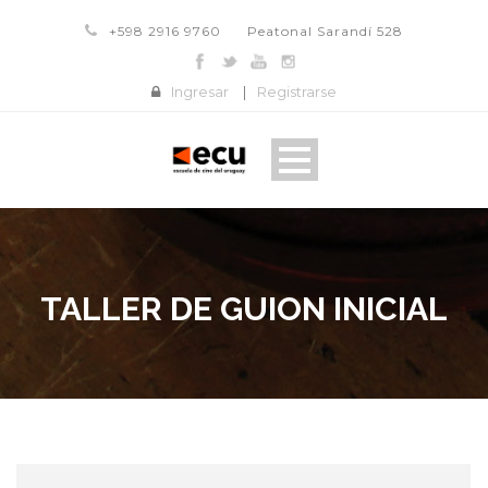
+598 2916 9760
Peatonal Sarandí 528
Ingresar
|
Registrarse
TALLER DE GUION INICIAL