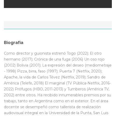
Biografía
Como director y guionista estrenó Togo (2022); El otro
hermano (2017); Crónica de una fuga (2006) Un oso rojo
(2002) Bolivia (2001); La expresión del deseo (mediometraje
- 1998) Pizza, birra, faso (1997); Puerta 7 (Netflix, 2020);
Apache, la vida de Carlos Tévez (Netflix, 2019); Sandro de
América (Telefe, 2018) El marginal (TV Pública-Netflix, 2016-
2022) Prófugos (HBO, 2011-2013) y Tumberos (América TV,
2002) entre otros. Ha recibido innumerables premios por su
trabajo, tanto en Argentina como en el exterior. En el área
docente se desempeñó como tallerista de realización
audiovisual integral en la Universidad de la Punta, San Luis