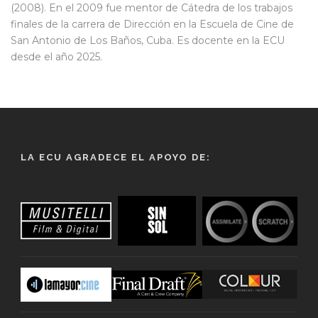
(2008). En el 2009 fue mentor de Cátedra de los trabajos
finales de la carrera de Dirección en la Escuela de Cine de
San Antonio de Los Baños, Cuba. Es docente en la ECU
desde el año 2025.
LA ECU AGRADECE EL APOYO DE: