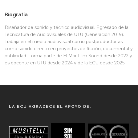
Biografía
Diseñador de sonido y técnico audiovisual. Egresado de la
Tecnicatura de Audiovisuales de UTU (Generación 2019).
Trabaja en el medio audiovisual como postproductor así
como sonido directo en proyectos de ficción, documental y
publicidad. Forma parte de El Mar Film Sound desde 2022 y
es docente en UTU desde 2024 y de la ECU desde 2025.
LA ECU AGRADECE EL APOYO DE: