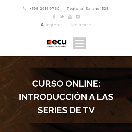
+598 2916 9760
Peatonal Sarandí 528
Ingresar
|
Registrarse
CURSO ONLINE:
INTRODUCCIÓN A LAS
SERIES DE TV