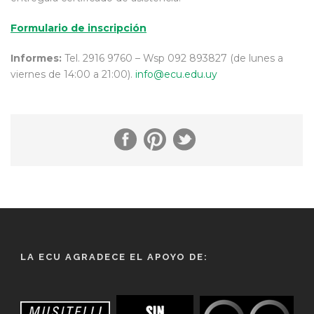
Formulario de inscripción
Informes:
Tel. 2916 9760 – Wsp 092 893827 (de lunes a
viernes de 14:00 a 21:00).
info@ecu.edu.uy
LA ECU AGRADECE EL APOYO DE: