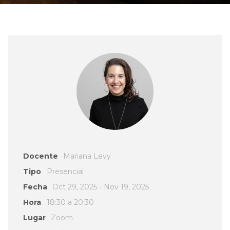
Docente
Mariana Levy
Tipo
Presencial
Fecha
Oct 29, 2025 - Nov 19, 2025
Hora
18:30 a 20:30
Lugar
Zoom