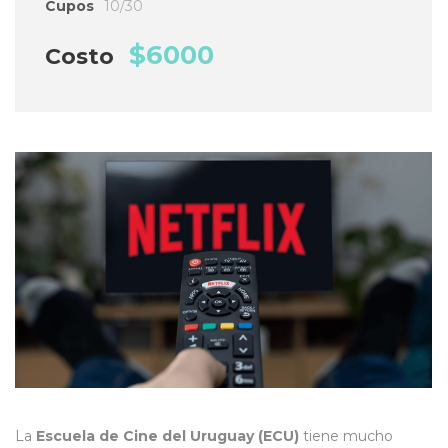
Cupos
10/30
$6000
Costo
La
Escuela de Cine del Uruguay (ECU)
tiene mucho