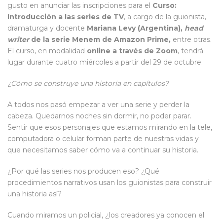
gusto en anunciar las inscripciones para el
Curso:
Introducción a las series de TV
, a cargo de la guionista,
dramaturga y docente
Mariana Levy (Argentina),
head
writer
de la serie Menem de Amazon Prime,
entre otras.
El curso, en modalidad
online a través de Zoom
, tendrá
lugar durante cuatro miércoles a partir del 29 de octubre.
¿Cómo se construye una historia en capítulos?
A todos nos pasó empezar a ver una serie y perder la
cabeza. Quedarnos noches sin dormir, no poder parar.
Sentir que esos personajes que estamos mirando en la tele,
computadora o celular forman parte de nuestras vidas y
que necesitamos saber cómo va a continuar su historia.
¿Por qué las series nos producen eso? ¿Qué
procedimientos narrativos usan los guionistas para construir
una historia así?
Cuando miramos un policial, ¿los creadores ya conocen el