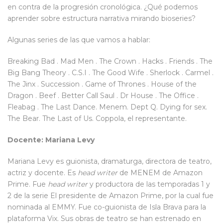
en contra de la progresión cronológica. ¿Qué podemos
aprender sobre estructura narrativa mirando bioseries?
Algunas series de las que vamos a hablar:
Breaking Bad . Mad Men . The Crown . Hacks . Friends . The
Big Bang Theory . C.S.I . The Good Wife . Sherlock . Carmel .
The Jinx . Succession . Game of Thrones . House of the
Dragon . Beef . Better Call Saul . Dr House . The Office .
Fleabag . The Last Dance. Menem. Dept Q. Dying for sex.
The Bear. The Last of Us. Coppola, el representante.
Docente: Mariana Levy
Mariana Levy es guionista, dramaturga, directora de teatro,
actriz y docente. Es
head writer
de MENEM de Amazon
Prime. Fue
head writer
y productora de las temporadas 1 y
2 de la serie El presidente de Amazon Prime, por la cual fue
nominada al EMMY. Fue co-guionista de Isla Brava para la
plataforma Vix. Sus obras de teatro se han estrenado en