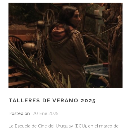
TALLERES DE VERANO 2025
Posted on
20 Ene 2025
La Escuela de Cine del Uruguay (ECU), en el marco de