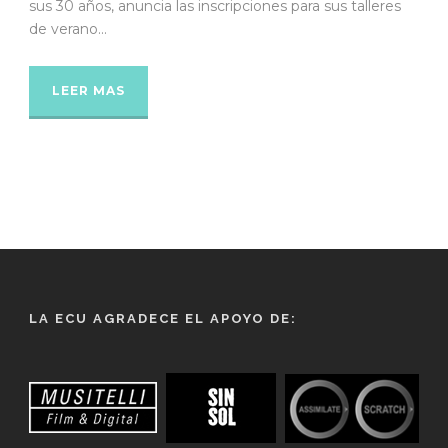
sus 30 años, anuncia las inscripciones para sus talleres
de verano...
LEER MAS
LA ECU AGRADECE EL APOYO DE: