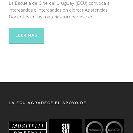
La Escuela de Cine del Uruguay (ECU) convoca a
interesados e interesadas en ejercer Asistencias
Docentes en las materias a impartirse en...
LEER MAS
LA ECU AGRADECE EL APOYO DE: