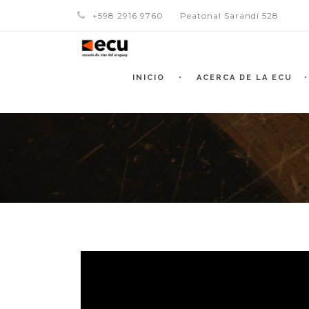
+598 2916 9760
Peatonal Sarandí 528
INICIO
ACERCA DE LA ECU