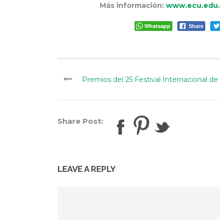
Más información:
www.ecu.edu.
Whatsapp
Share
Premios del 25 Festival Internacional de
Share Post:
LEAVE A REPLY