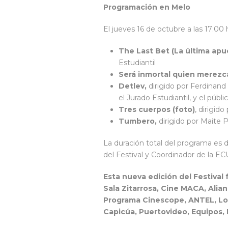
Programación en Melo
El jueves 16 de octubre a las 17:0
The Last Bet (La última apu
Estudiantil
Será inmortal quien merezc
Detlev,
dirigido por Ferdinand
el Jurado Estudiantil, y el públi
Tres cuerpos (foto)
, dirigid
Tumbero,
dirigido por Maite 
La duración total del programa es d
del Festival y Coordinador de la EC
Esta nueva edición del Festival
Sala Zitarrosa, Cine MACA, Alian
Programa Cinescope, ANTEL, Lokot
Capicúa, Puertovideo, Equipos, 