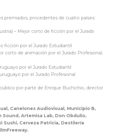
es premiados, procedentes de cuatro países:
ria) – Mejor corto de ficción por el Jurado
 ficción por el Jurado Estudiantil
 corto de animación por el Jurado Profesional,
uruguayo por el Jurado Estudiantil
 uruguayo por el Jurado Profesional
 público por parte de Enrique Buchichio, director
ual, Canelones Audiovisual, Municipio B,
ilm Sound, Artemisa Lab, Don Obdulio,
 Sushi, Cerveza Patricia, Destilería
FilmFreeway.